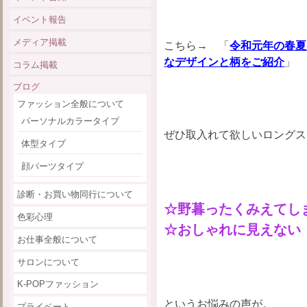
イベント報告
メディア掲載
こちら→
「
令和元年の春夏
なデザインと柄をご紹介
」
コラム掲載
ブログ
ファッション全般について
パーソナルカラータイプ
ぜひ取入れて欲しいロングス
体型タイプ
顔パーツタイプ
診断・お買い物同行について
☆野暮ったくみえてし
色彩心理
☆おしゃれに見えない
お仕事全般について
サロンについて
K-POPファッション
というお悩みの声が。
プライベート