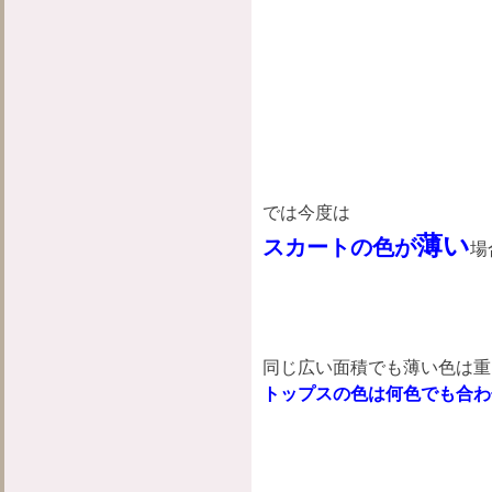
では今度は
薄い
スカートの色が
場
同じ広い面積でも薄い色は重
トップスの色は何色でも合わ