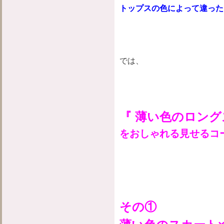
トップスの色によって違った
では、
『 薄い色のロング
をおしゃれる見せるコ
その①