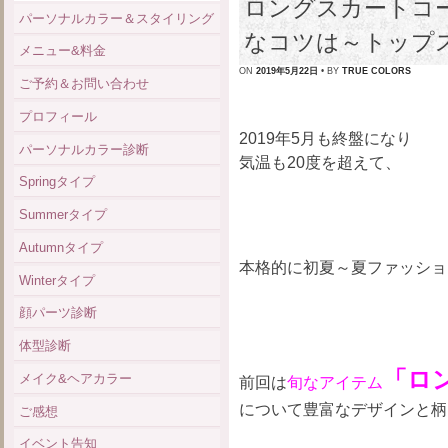
ロングスカートコ
パーソナルカラー＆スタイリング
なコツは～トップ
メニュー&料金
ON
2019年5月22日
• BY
TRUE COLORS
ご予約＆お問い合わせ
プロフィール
2019年5月も終盤になり
パーソナルカラー診断
気温も20度を超えて、
Springタイプ
Summerタイプ
Autumnタイプ
本格的に初夏～夏ファッショ
Winterタイプ
顔パーツ診断
体型診断
「ロ
メイク&ヘアカラー
前回は
旬なアイテム
について豊富なデザインと柄
ご感想
イベント告知