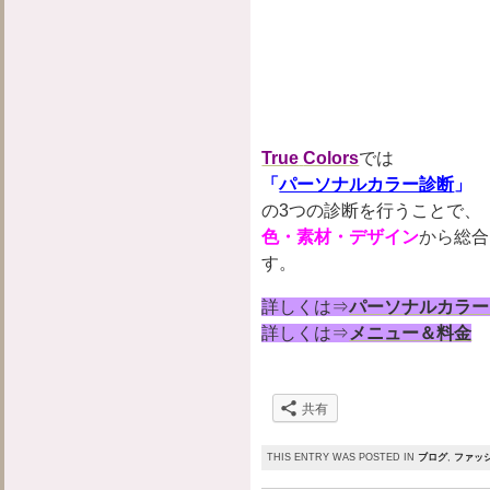
True
Colors
では
「
パーソナルカラー診断
」
の3つの診断を行うことで、
色・
素材・デザイン
から
総合
す。
詳しくは⇒
パーソナルカラー
詳しくは⇒
メニュー＆料金
共有
THIS ENTRY WAS POSTED IN
ブログ
,
ファッ