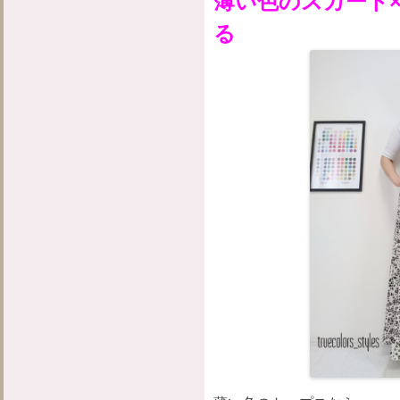
薄い色のスカート
る